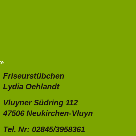
te
Friseurstübchen
Lydia Oehlandt
Vluyner Südring 112
47506 Neukirchen-Vluyn
Tel. Nr: 02845/3958361