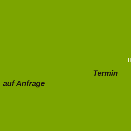
H
Termin
auf Anfrage